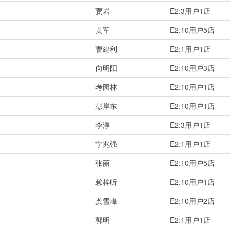
贾岩
E2:3用户1店
黄军
E2:10用户5店
曹建利
E2:1用户1店
向明阳
E2:10用户3店
考园林
E2:10用户1店
彭岸东
E2:10用户1店
李淳
E2:3用户1店
宁兆强
E2:1用户1店
张丽
E2:10用户5店
赖梓昕
E2:10用户1店
龚雪峰
E2:10用户2店
郭明
E2:1用户1店