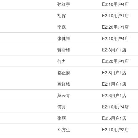
孙红宇
E2:10用户4店
胡挥
E2:10用户1店
李磊
E2:20用户1店
张健祥
E2:10用户4店
蒋雪锋
E2:3用户1店
何力
E2:20用户1店
都正府
E2:3用户1店
龚红锋
E2:1用户1店
莫云青
E2:3用户1店
何月
E2:10用户4店
张丽
E2:5用户1店
邓方生
E2:10用户2店