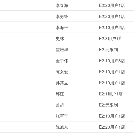
李春海
E2:20用户1店
李勇锋
E2:20用户1店
李海平
E2:10用户2店
史林
E2:3用户1店
翟培华
E2:无限制
金中伟
E2:10用户3店
陈女爱
E2:10用户1店
孙其立
E2:10用户1店
邱江
E2:1用户1店
曾超
E2:无限制
张军宁
E2:10用户1店
陈旭东
E2:20用户1店