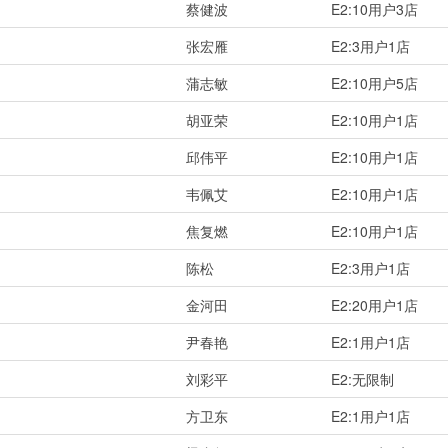
蔡健波
E2:10用户3店
张宏雁
E2:3用户1店
蒲志敏
E2:10用户5店
胡亚荣
E2:10用户1店
邱伟平
E2:10用户1店
韦佩艾
E2:10用户1店
焦复燃
E2:10用户1店
陈松
E2:3用户1店
金河田
E2:20用户1店
尹春艳
E2:1用户1店
刘彩平
E2:无限制
方卫东
E2:1用户1店