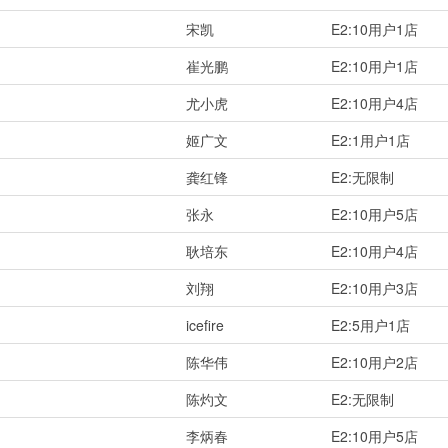
宋凯
E2:10用户1店
崔光鹏
E2:10用户1店
尤小虎
E2:10用户4店
姬广文
E2:1用户1店
龚红锋
E2:无限制
张永
E2:10用户5店
耿培东
E2:10用户4店
刘翔
E2:10用户3店
icefire
E2:5用户1店
陈华伟
E2:10用户2店
陈灼文
E2:无限制
李炳春
E2:10用户5店