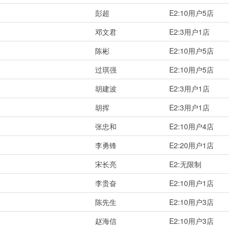
彭超
E2:10用户5店
邓文君
E2:3用户1店
陈彬
E2:10用户5店
过琪强
E2:10用户5店
胡建波
E2:3用户1店
胡挥
E2:3用户1店
张忠和
E2:10用户4店
李勇锋
E2:20用户1店
宋长亮
E2:无限制
李贵奋
E2:10用户1店
陈先生
E2:10用户3店
赵海信
E2:10用户3店