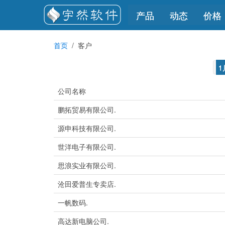
产品
动态
价格
首页
客户
1
公司名称
鹏拓贸易有限公司.
源申科技有限公司.
世洋电子有限公司.
思浪实业有限公司.
沧田爱普生专卖店.
一帆数码.
高达新电脑公司.