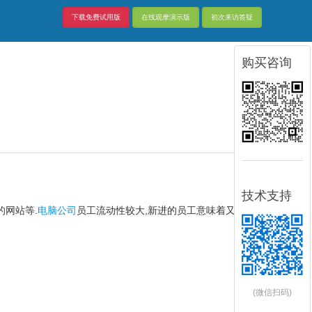
下载免费试用版
在线观摩演示版
初次来访答疑
购买咨询
技术支持
的网站等.
电脑公司
员工流动性较大,新进的员工意味着又
(微信扫码)