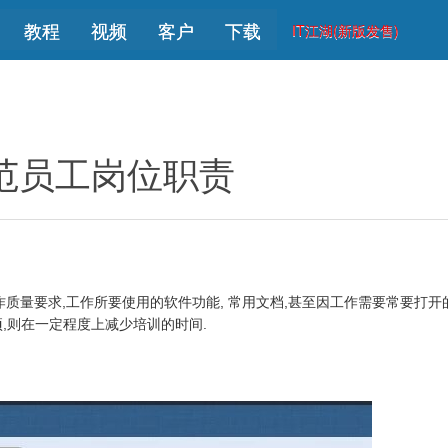
教程
视频
客户
下载
IT江湖(新版发售)
范员工岗位职责
作质量要求,工作所要使用的软件功能, 常用文档,甚至因工作需要常要打开
,则在一定程度上减少培训的时间.