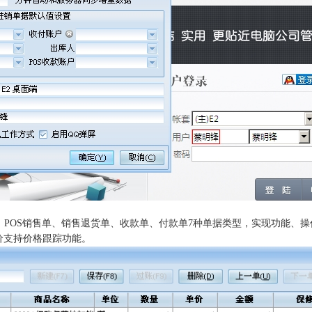
、
POS
销售单、销售退货单、收款单、付款单
7
种单据类型，实现功能、操
价支持价格跟踪功能。