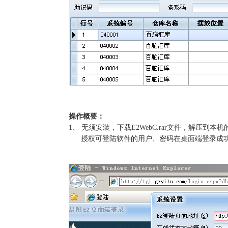
操作概要：
1、
无须安装，下载
E2WebC.rar
文件，解压到本机
授权可登陆软件的用户、密码在桌面端登录成