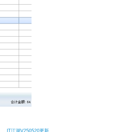
IT江湖V250520更新