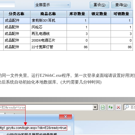
的同一文件夹里。运行
E2
WebC.exe
程序。第一次登录桌面端请设置好用浏
功后系统自动初始化本地数据库。
(
大约需要几分钟时间
)