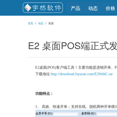
产品
动态
价格
首页
动态
资源
E2 桌面POS端正式
E2
桌面(POS)客户端工具！主要功能是进销开单、
P
下载地址:
http://download.fsyuran.com/E2WebC.rar
功能特点：
1、
高效、快速开单；支持在线、脱机两种开单模