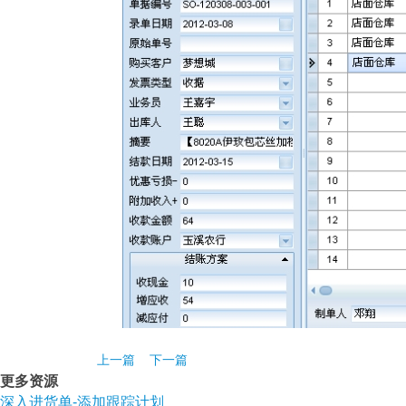
上一篇
下一篇
更多资源
深入进货单-添加跟踪计划